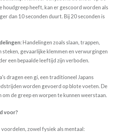
te houdgreep heeft, kan er gescoord worden als
ger dan 10 seconden duurt. Bij 20 seconden is
delingen
: Handelingen zoals slaan, trappen,
en steken, gevaarlijke klemmen en verwurgingen
er een bepaalde leeftijd zijn verboden.
a’s dragen een gi, een traditioneel Japans
edstrijden worden gevoerd op blote voeten. De
ijn om de greep en worpen te kunnen weerstaan.
ed voor?
n voordelen, zowel fysiek als mentaal: